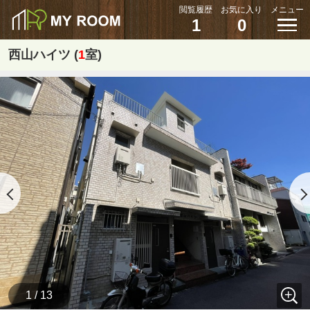
閲覧履歴
お気に入り
メニュー
1
0
西山ハイツ (
1
室)
1 / 13