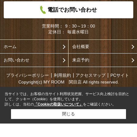
電話でお問い合わせ
営業時間：
9：30～19：00
定休日：
毎週水曜日
ホーム
会社概要
お問い合わせ
来店予約
プライバシーポリシー
利用規約
アクセスマップ
PCサイト
Copyright(c) MY ROOM 関目店 All rights reserved.
当サイトでは、お客様の当サイト利用状況把握、サービス向上検討を目的と
して、クッキー（Cookie）を使用しています。
詳しくは、当社の
「Cookieの取扱いについて」
をご確認ください。
閉じる