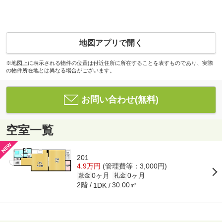
地図アプリで開く
※地図上に表示される物件の位置は付近住所に所在することを表すものであり、実際
の物件所在地とは異なる場合がございます。
お問い合わせ(無料)
空室一覧
201
4.9万円
(管理費等：3,000円)
0ヶ月
0ヶ月
敷金
礼金
2階
30.00㎡
1DK