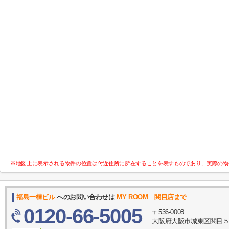
※地図上に表示される物件の位置は付近住所に所在することを表すものであり、実際の物
福島一棟ビル
へのお問い合わせは
MY ROOM 関目店まで
0120-66-5005
〒536-0008
大阪府大阪市城東区関目５丁