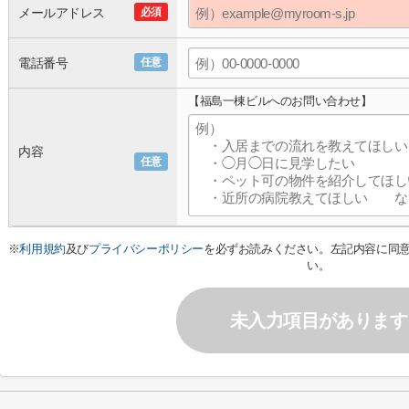
メールアドレス
必須
電話番号
任意
【福島一棟ビルへのお問い合わせ】
内容
任意
※
利用規約
及び
プライバシーポリシー
を必ずお読みください。左記内容に同
い。
未入力項目があります