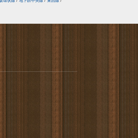
阪環状線
/
地下鉄中央線
/
東西線
/