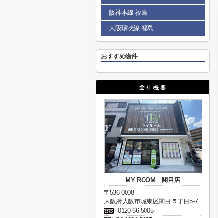
阪神本線 福島
大阪環状線 福島
おすすめ物件
MY ROOM 関目店
〒536-0008
大阪府大阪市城東区関目５丁目5-7
0120-66-5005