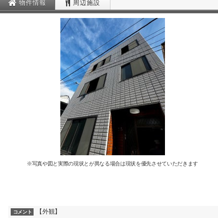
物件情報
周辺施設
※写真や図と実際の現状とが異なる場合は現状を優先させていただきます
【外観】
コメント