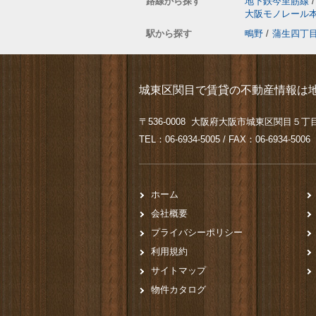
路線から探す
地下鉄今里筋線
/
大阪モノレール
駅から探す
鴫野
/
蒲生四丁
城東区関目で賃貸の不動産情報は地
〒536-0008 大阪府大阪市城東区関目５丁目
TEL：06-6934-5005 / FAX：06-6934-5006
ホーム
会社概要
プライバシーポリシー
利用規約
サイトマップ
物件カタログ