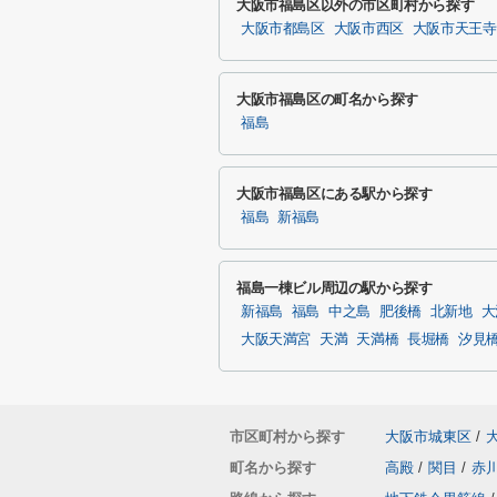
大阪市福島区以外の市区町村から探す
大阪市都島区
大阪市西区
大阪市天王寺
大阪市福島区の町名から探す
福島
大阪市福島区にある駅から探す
福島
新福島
福島一棟ビル周辺の駅から探す
新福島
福島
中之島
肥後橋
北新地
大
大阪天満宮
天満
天満橋
長堀橋
汐見
市区町村から探す
大阪市城東区
/
町名から探す
高殿
/
関目
/
赤