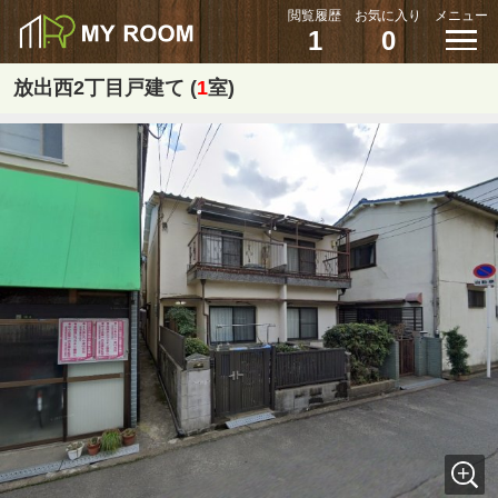
閲覧履歴
お気に入り
メニュー
1
0
放出西2丁目戸建て (
1
室)