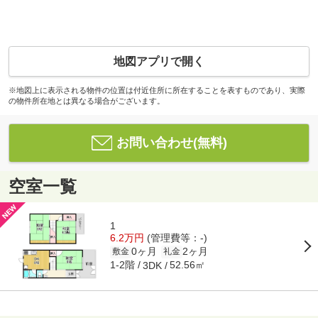
地図アプリで開く
※地図上に表示される物件の位置は付近住所に所在することを表すものであり、実際
の物件所在地とは異なる場合がございます。
お問い合わせ(無料)
空室一覧
1
6.2万円
(管理費等：-)
0ヶ月
2ヶ月
敷金
礼金
1-2階
52.56㎡
3DK