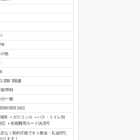
/-
/2年
その他
西
年
/ 1-3階/ 3階建
家/即時
介/一般
026年08月14日
場有
ガスコンロ
バス・トイレ別
対応
初期費用カード決済可
来店なく契約可能です☆敷金・礼金0円、
おります！