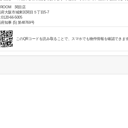
 ROOM 関目店
阪府大阪市城東区関目５丁目5-7
:0120-66-5005
府知事 (5) 第48769号
このQRコードを読み取ることで、スマホでも物件情報を確認できま