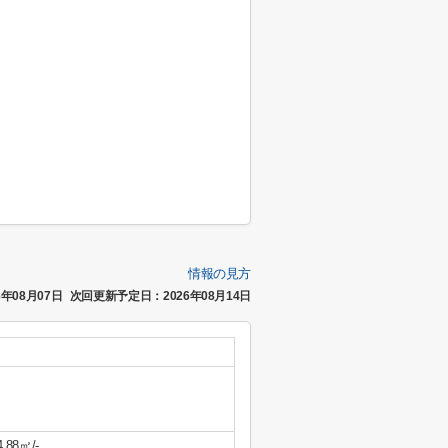
情報の見方
年08月07日
次回更新予定日：2026年08月14日
4.88㎡/-