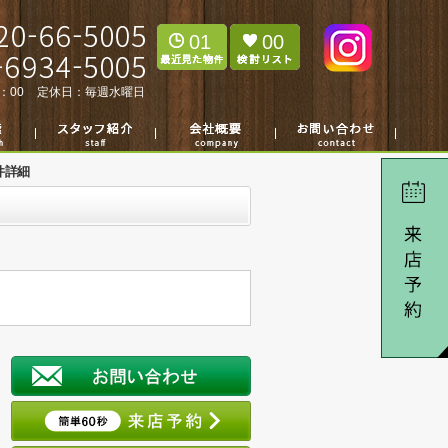
01
00
：00
定休日：
毎週水曜日
件詳細