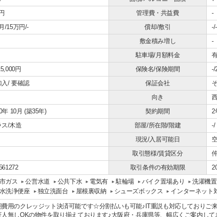
円
管理費・共益費
-
月/15万円/-
償却/敷引
-/-
敷金積み増し
-
駐車場/月額料金
有
5,000円
保険名/保険期間
-
加入/
要確認
保証会社
向き
90年 10月 (築35年)
契約期間
2
ラス/木造
部屋/所在階/階建
-
現況/入居可能日
空
取引態様/賃貸区分
仲
561272
取引条件の有効期限
2
市ガス
公営水道
公共下水
電気有
駐輪場
バイク置場あり
洗濯機置
水洗浄便座
独立洗面台
屋根裏収納
シューズボックス
インターネット
期費用のクレッジット決済可能です☆分割払いも可能♪IT重説も対応しておりご
証人無しOKの物件を取り揃えております♪大阪府・兵庫県等、幅広くご案内して