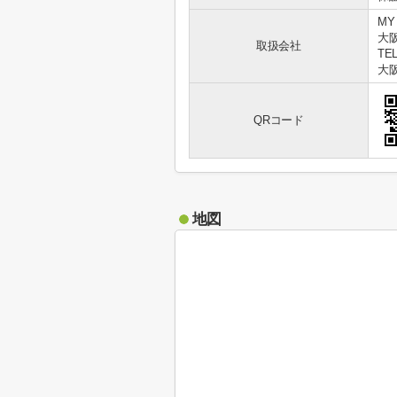
MY
大
取扱会社
TEL
大阪
QRコード
地図