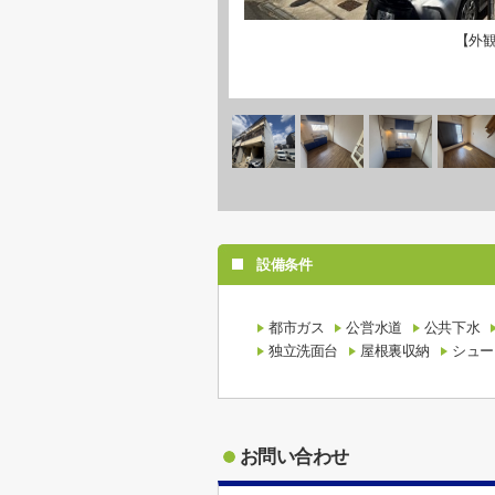
【外
設備条件
都市ガス
公営水道
公共下水
独立洗面台
屋根裏収納
シュー
お問い合わせ