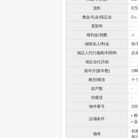
賃料
8万
敷金/礼金/保証金
0ヶ
更新料
-
権利金/雑費
-/-
保険加入/料金
有/1
保証人代行義務/利用料
必
保証会社詳細
-
築年月(築年数)
19
種別/構造
テ
総戸数
-
特優賃
-
物件番号
101
都
設備条件
温
初
備考
保