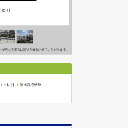
間取り】
とが異なる場合は現状を優先させていただきます。
トイレ別
温水洗浄便座