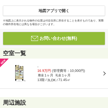
地図アプリで開く
※地図上に表示される物件の位置は付近住所に所在することを表すものであり、実際
の物件所在地とは異なる場合がございます。
お問い合わせ(無料)
空室一覧
-
16.9万円
(管理費等：10,000円)
1ヶ月
1ヶ月
敷金
礼金
13階
71.45㎡
3LDK
周辺施設