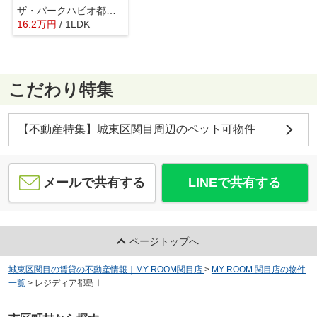
ザ・パークハビオ都島フロント
16.2
万
円
/ 1LDK
こだわり特集
【不動産特集】城東区関目周辺のペット可物件
メールで共有する
LINEで共有する
ページトップへ
城東区関目の賃貸の不動産情報｜MY ROOM関目店
>
MY ROOM 関目店の物件
一覧
>
レジディア都島Ⅰ