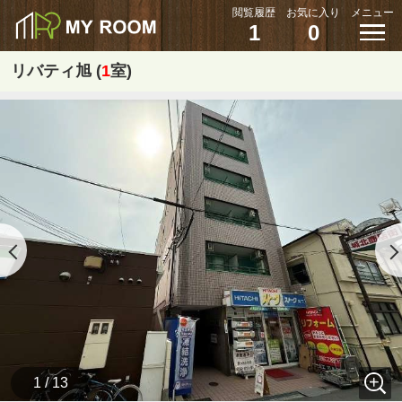
閲覧履歴
お気に入り
メニュー
1
0
リバティ旭 (
1
室)
1 / 13