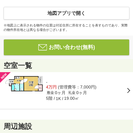
地図アプリで開く
※地図上に表示される物件の位置は付近住所に所在することを表すものであり、実際
の物件所在地とは異なる場合がございます。
お問い合わせ(無料)
空室一覧
-
4万円
(管理費等：7,000円)
0ヶ月
0ヶ月
敷金
礼金
5階
19.00㎡
1K
周辺施設