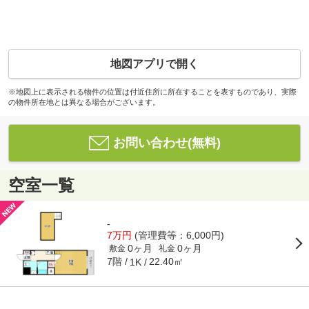
地図アプリで開く
※地図上に表示される物件の位置は付近住所に所在することを表すものであり、実際
の物件所在地とは異なる場合がございます。
お問い合わせ(無料)
空室一覧
-
7万円
(管理費等：6,000円)
0ヶ月
0ヶ月
敷金
礼金
7階
22.40㎡
1K