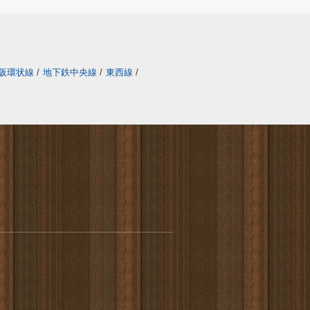
阪環状線
/
地下鉄中央線
/
東西線
/