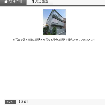
物件情報
周辺施設
※写真や図と実際の現状とが異なる場合は現状を優先させていただきます
【外観】
コメント