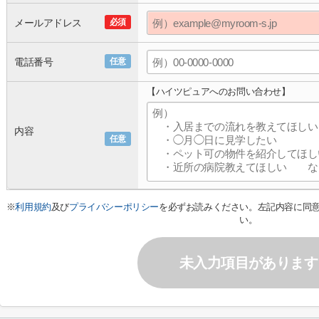
メールアドレス
必須
電話番号
任意
【ハイツピュアへのお問い合わせ】
内容
任意
※
利用規約
及び
プライバシーポリシー
を必ずお読みください。左記内容に同
い。
未入力項目があります