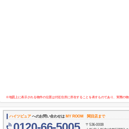
※地図上に表示される物件の位置は付近住所に所在することを表すものであり、実際の物
ハイツピュア
へのお問い合わせは
MY ROOM 関目店まで
0120-66-5005
〒536-0008