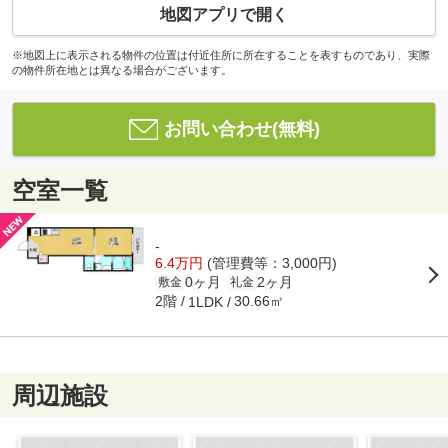
地図アプリで開く
※地図上に表示される物件の位置は付近住所に所在することを表すものであり、実際
の物件所在地とは異なる場合がございます。
お問い合わせ(無料)
空室一覧
-
6.4万円
(管理費等：3,000円)
0ヶ月
2ヶ月
敷金
礼金
2階
30.66㎡
1LDK
周辺施設