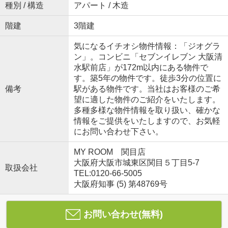
種別 / 構造
アパート / 木造
階建
3階建
気になるイチオシ物件情報：「ジオグラ
ン」。コンビニ「セブンイレブン 大阪清
水駅前店」が172m以内にある物件で
す。築5年の物件です。徒歩3分の位置に
備考
駅がある物件です。当社はお客様のご希
望に適した物件のご紹介をいたします。
多種多様な物件情報を取り扱い、確かな
情報をご提供をいたしますので、お気軽
にお問い合わせ下さい。
MY ROOM 関目店
大阪府大阪市城東区関目５丁目5-7
取扱会社
TEL:0120-66-5005
大阪府知事 (5) 第48769号
お問い合わせ(無料)